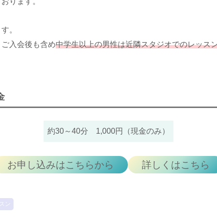
ております。
ます。
、ご入会後も含め
中学生以上の男性は近隣スタジオでのレッス
金
約30～40分
1,000円（現金のみ）
お申し込みはこちらから
詳しくはこちら
スン