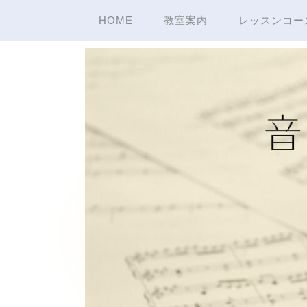
HOME
教室案内
レッスンコー