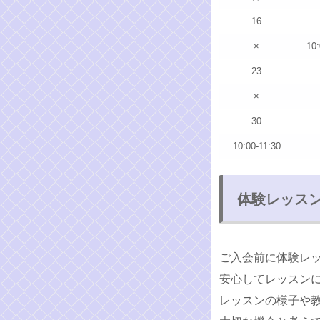
16
×
10:
23
×
30
10:00-11:30
体験レッス
ご入会前に体験レ
安心してレッスン
レッスンの様子や