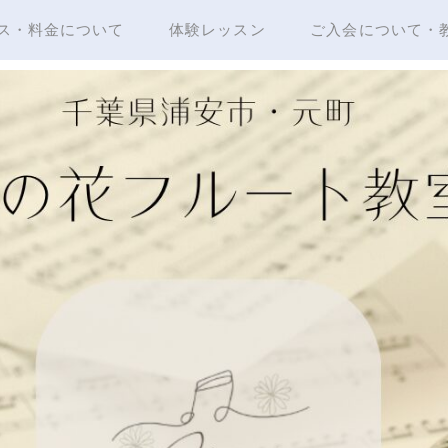
ス・料金について
体験レッスン
ご入会について・