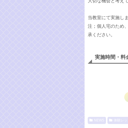
大切な機会と考え
当教室にて実施し
注；個人宅のため
承ください。
実施時間・料
NEWS
体験レッ