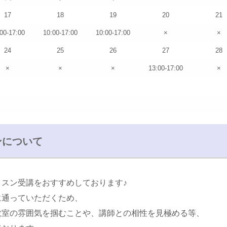
17
18
19
20
21
00-17:00
10:00-17:00
10:00-17:00
×
×
24
25
26
27
28
×
×
×
13:00-17:00
×
ンについて
ッスン受講をおすすめしております♪
に通っていただくため、
教室の雰囲気を掴むことや、講師との相性を見極める等、