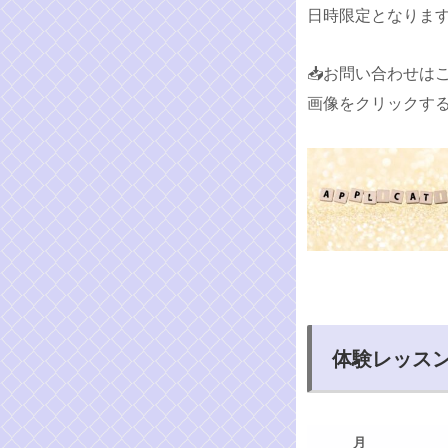
日時限定となりま
📥お問い合わせは
画像をクリックする
体験レッス
月