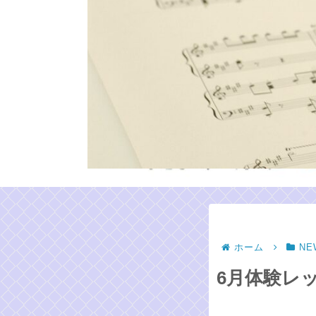
ホーム
NE
6月体験レ